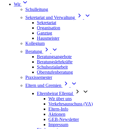
Wir
Schulleitung
Sekretariat und Verwaltung
Sekretariat
Organisation
Ganztag
Hausmeister
Kollegium
Beratung
Beratungsangebote
Beratungslehrkräfte
Schulsozialarbeit
Oberstufenberatung
Praxissemester
Eltern und Gremien
Elternbeirat Ellental
Wir über uns
Verkehrsausschuss (VA)
Eltern-Info
Aktionen
GEB-Newsletter
Impressum