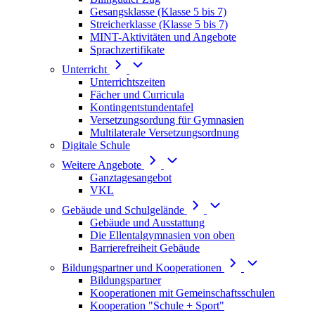
Gesangsklasse (Klasse 5 bis 7)
Streicherklasse (Klasse 5 bis 7)
MINT-Aktivitäten und Angebote
Sprachzertifikate
Unterricht
Unterrichtszeiten
Fächer und Curricula
Kontingentstundentafel
Versetzungsordung für Gymnasien
Multilaterale Versetzungsordnung
Digitale Schule
Weitere Angebote
Ganztagesangebot
VKL
Gebäude und Schulgelände
Gebäude und Ausstattung
Die Ellentalgymnasien von oben
Barrierefreiheit Gebäude
Bildungspartner und Kooperationen
Bildungspartner
Kooperationen mit Gemeinschaftsschulen
Kooperation "Schule + Sport"