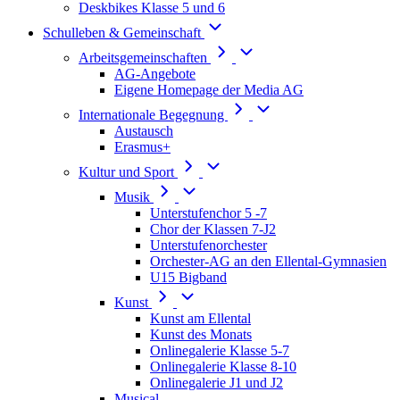
Deskbikes Klasse 5 und 6
Schulleben & Gemeinschaft
Arbeitsgemeinschaften
AG-Angebote
Eigene Homepage der Media AG
Internationale Begegnung
Austausch
Erasmus+
Kultur und Sport
Musik
Unterstufenchor 5 -7
Chor der Klassen 7-J2
Unterstufenorchester
Orchester-AG an den Ellental-Gymnasien
U15 Bigband
Kunst
Kunst am Ellental
Kunst des Monats
Onlinegalerie Klasse 5-7
Onlinegalerie Klasse 8-10
Onlinegalerie J1 und J2
Musical