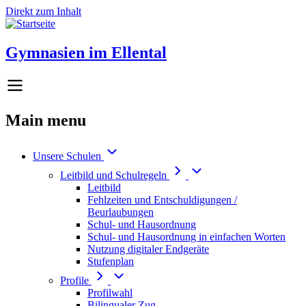
Direkt zum Inhalt
Gymnasien im Ellental
Main menu
Unsere Schulen
Leitbild und Schulregeln
Leitbild
Fehlzeiten und Entschuldigungen /
Beurlaubungen
Schul- und Hausordnung
Schul- und Hausordnung in einfachen Worten
Nutzung digitaler Endgeräte
Stufenplan
Profile
Profilwahl
Bilingualer Zug