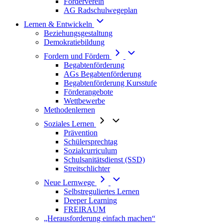
Förderverein
AG Radschulwegeplan
Lernen & Entwickeln
Beziehungsgestaltung
Demokratiebildung
Fordern und Fördern
Begabtenförderung
AGs Begabtenförderung
Begabtenförderung Kursstufe
Förderangebote
Wettbewerbe
Methodenlernen
Soziales Lernen
Prävention
Schülersprechtag
Sozialcurriculum
Schulsanitätsdienst (SSD)
Streitschlichter
Neue Lernwege
Selbstreguliertes Lernen
Deeper Learning
FREIRAUM
„Herausforderung einfach machen“