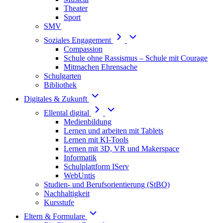
Theater
Sport
SMV
Soziales Engagement
Compassion
Schule ohne Rassismus – Schule mit Courage
Mitmachen Ehrensache
Schulgarten
Bibliothek
Digitales & Zukunft
Ellental digital
Medienbildung
Lernen und arbeiten mit Tablets
Lernen mit KI-Tools
Lernen mit 3D, VR und Makerspace
Informatik
Schulplattform IServ
WebUntis
Studien- und Berufsorientierung (StBO)
Nachhaltigkeit
Kursstufe
Eltern & Formulare