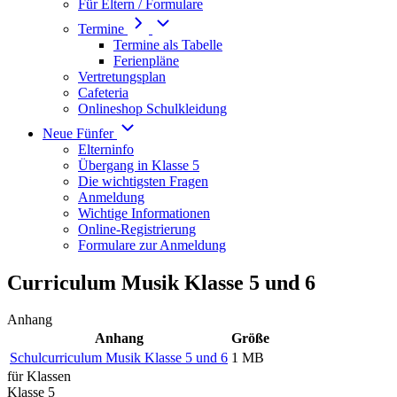
Für Eltern / Formulare
Termine
Termine als Tabelle
Ferienpläne
Vertretungsplan
Cafeteria
Onlineshop Schulkleidung
Neue Fünfer
Elterninfo
Übergang in Klasse 5
Die wichtigsten Fragen
Anmeldung
Wichtige Informationen
Online-Registrierung
Formulare zur Anmeldung
Curriculum Musik Klasse 5 und 6
Anhang
Anhang
Größe
Schulcurriculum Musik Klasse 5 und 6
1 MB
für Klassen
Klasse 5